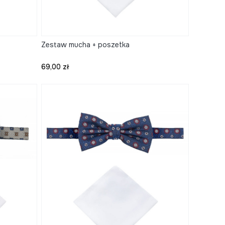
Zestaw mucha + poszetka
Cena
69,00 zł