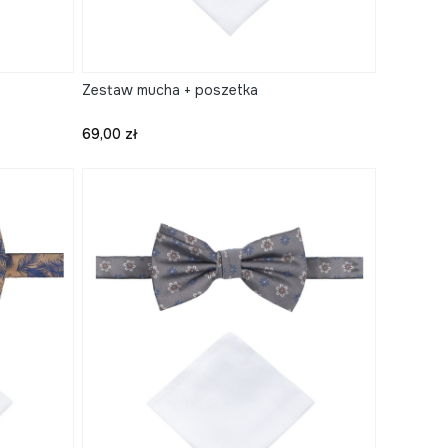
Zestaw mucha + poszetka
Cena
69,00 zł