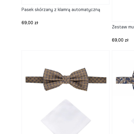
Pasek skórzany z klamrą automatyczną
Cena
69,00 zł
Zestaw mu
Cena
69,00 zł