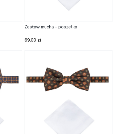
Zestaw mucha + poszetka
Cena
69,00 zł