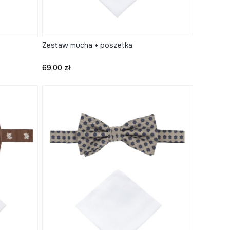
Zestaw mucha + poszetka
Cena
69,00 zł