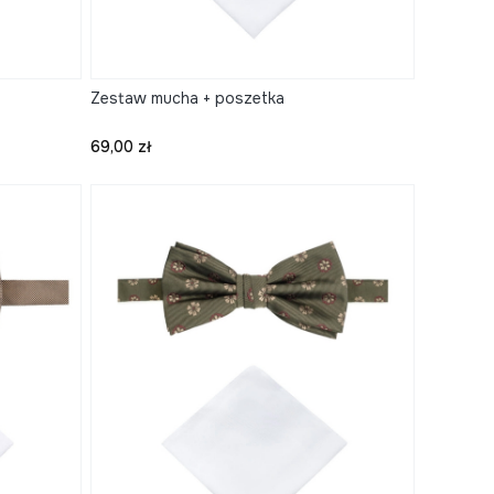
Zestaw mucha + poszetka
Cena
69,00 zł