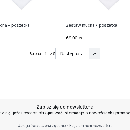
cha + poszetka
Zestaw mucha + poszetka
Cena
69,00 zł
Następna
Strona
z 5
Przejdź do ostat
Zapisz się do newslettera
sz się, jeżeli chcesz otrzymywać informacje o nowościach i promoc
Usługa świadczona zgodnie z
Regulaminem newslettera