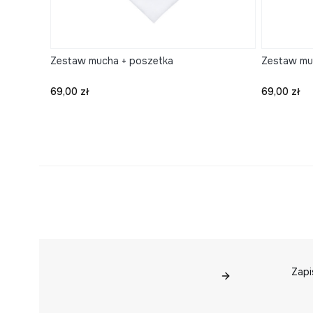
Zestaw mucha + poszetka
Zestaw mu
Cena
Cena
69,00 zł
69,00 zł
Zapi