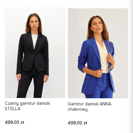
Czarny garnitur damski
Garnitur damski ANNA,
STELLA
chabrowy
Cena
Cena
499,00 zł
499,00 zł