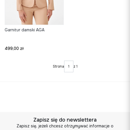
Garnitur damski AGA
Cena
499,00 zł
Strona
z 1
Zapisz się do newslettera
Zapisz się, jeżeli chcesz otrzymywać informacje o