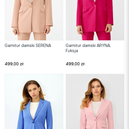
Garnitur damski SERENA
Garnitur damski ARYNA,
Fuksja
Cena
Cena
499,00 zł
499,00 zł