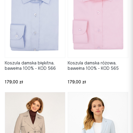
Koszula damska błękitna,
Koszula damska różowa,
bawełna 100% - KOD 566
bawełna 100% - KOD 565
Cena
Cena
179,00 zł
179,00 zł