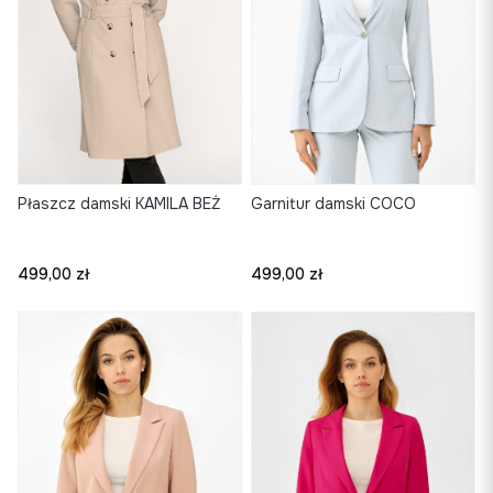
Płaszcz damski KAMILA BEŻ
Garnitur damski COCO
Cena
Cena
499,00 zł
499,00 zł