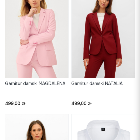
Garnitur damski NATALIA
Garnitur damski MAGDALENA
Cena
Cena
499,00 zł
499,00 zł