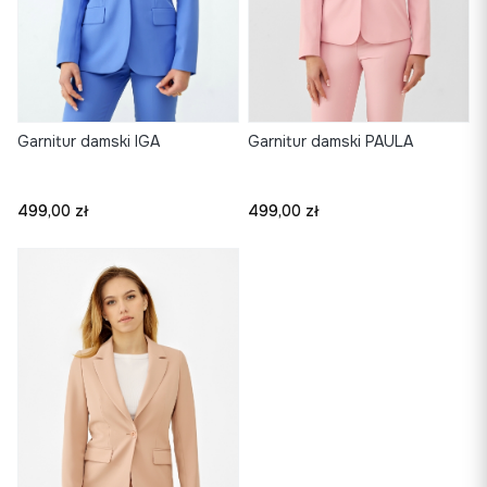
Garnitur damski IGA
Garnitur damski PAULA
Cena
Cena
499,00 zł
499,00 zł