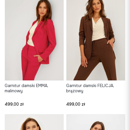
Garnitur damski EMMA,
Garnitur damski FELICJA,
malinowy
brązowy
Cena
Cena
499,00 zł
499,00 zł