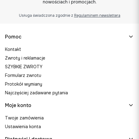
nowościach i promocjach.
Usługa świadczona zgodnie z
Regulaminem newslettera
Linki w stopce
Pomoc
Kontakt
Zwroty i reklamacje
SZYBKIE ZWROTY
Formularz zwrotu
Protokół wymiany
Najczęściej zadawane pytania
Moje konto
Twoje zamówienia
Ustawienia konta