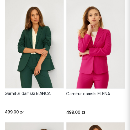
Garnitur damski BIANCA
Garnitur damski ELENA
Cena
Cena
499,00 zł
499,00 zł