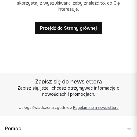
skorzystaj z wyszukiwarki, żeby znaleźć to, co Cię
interesuje.
Przejdź do Strony głównej
Zapisz się do newslettera
Zapisz się, jeżeli chcesz otrzymywać informacje o
nowościach i promocjach.
Usługa świadczona zgodnie z
Regulaminem newslettera
Linki w stopce
Pomoc