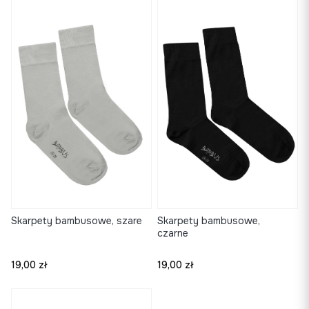
Skarpety bambusowe, szare
Skarpety bambusowe,
czarne
Cena
Cena
19,00 zł
19,00 zł