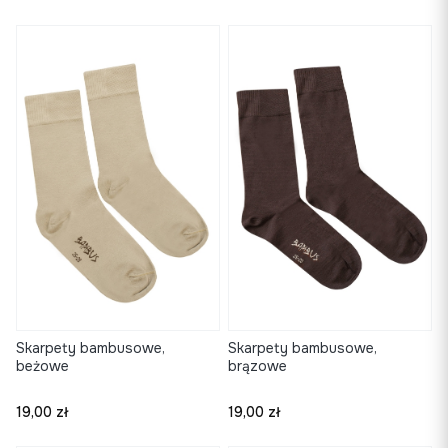
Skarpety bambusowe,
Skarpety bambusowe,
beżowe
brązowe
Cena
Cena
19,00 zł
19,00 zł