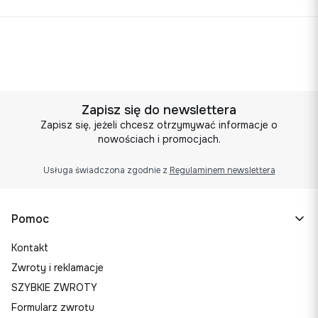
Zapisz się do newslettera
Zapisz się, jeżeli chcesz otrzymywać informacje o
nowościach i promocjach.
Usługa świadczona zgodnie z
Regulaminem newslettera
Linki w stopce
Pomoc
Kontakt
Zwroty i reklamacje
SZYBKIE ZWROTY
Formularz zwrotu