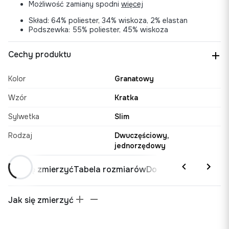
Możliwość zamiany spodni
więcej
Skład: 64% poliester, 34% wiskoza, 2% elastan
Podszewka: 55% poliester, 45% wiskoza
Cechy produktu
Kolor
Granatowy
Wzór
Kratka
Sylwetka
Slim
Rodzaj
Dwuczęściowy,
jednorzędowy
Jak się zmierzyć
Tabela rozmiarów
Dostawa i zwrot
Jak się zmierzyć