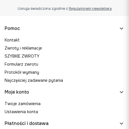
Usługa świadczona zgodnie z
Regulaminem newslettera
Linki w stopce
Pomoc
Kontakt
Zwroty i reklamacje
SZYBKIE ZWROTY
Formularz zwrotu
Protokół wymiany
Najczęściej zadawane pytania
Moje konto
Twoje zamówienia
Ustawienia konta
Płatności i dostawa