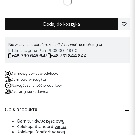
Wybierz rozmiar
Dodaj do koszyka
Nie wiesz jak dobrać rozmiar? Zadzwoń, pomożemy ci
Infolinia czynna: Pon-Pt 09.00 - 19.00
+48 790 645 645
+48 531 844 844
Darmowy zwrot produktów
Darmowa przesyłka
Najwyższa jakość produktów
Zaufany sprzedawca
Opis produktu
Garnitur dwuczęściowy
Kolekcja Standard
więcej
Kolekcja Komfort
więcej