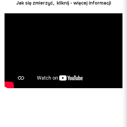
Jak się zmierzyć, kliknij - więcej informacji
Tabela rozmiarów garniturów