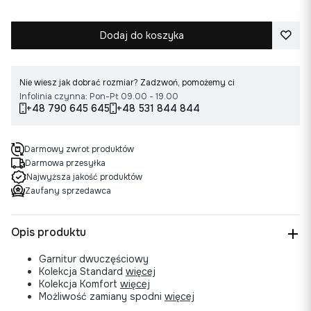
Dodaj do koszyka
Nie wiesz jak dobrać rozmiar? Zadzwoń, pomożemy ci
Infolinia czynna: Pon-Pt 09.00 - 19.00
+48 790 645 645
+48 531 844 844
Darmowy zwrot produktów
Darmowa przesyłka
Najwyższa jakość produktów
Zaufany sprzedawca
Opis produktu
Garnitur dwuczęściowy
Kolekcja Standard
więcej
Kolekcja Komfort
więcej
Możliwość zamiany spodni
więcej