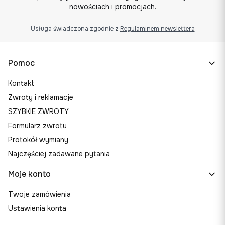
nowościach i promocjach.
Usługa świadczona zgodnie z
Regulaminem newslettera
Linki w stopce
Pomoc
Kontakt
Zwroty i reklamacje
SZYBKIE ZWROTY
Formularz zwrotu
Protokół wymiany
Najczęściej zadawane pytania
Moje konto
Twoje zamówienia
Ustawienia konta