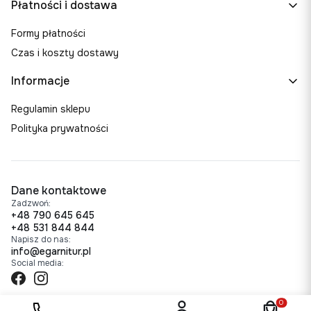
Płatności i dostawa
Formy płatności
Czas i koszty dostawy
Informacje
Regulamin sklepu
Polityka prywatności
Dane kontaktowe
Zadzwoń:
+48 790 645 645
+48 531 844 844
Napisz do nas:
info@egarnitur.pl
Social media:
Produkty w