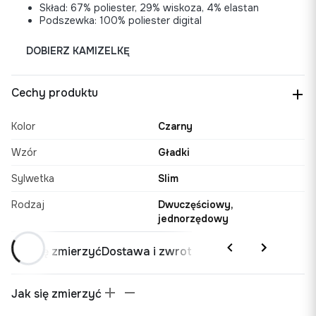
Skład: 67% poliester, 29% wiskoza, 4% elastan
Podszewka: 100% poliester digital
DOBIERZ KAMIZELKĘ
Cechy produktu
Kolor
Czarny
Wzór
Gładki
Sylwetka
Slim
Rodzaj
Dwuczęściowy,
jednorzędowy
Jak się zmierzyć
Dostawa i zwrot
Jak się zmierzyć