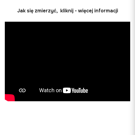
Jak się zmierzyć, kliknij - więcej informacji
W sklepie eGARNITUR.pl wysyłka i zwrot SĄ