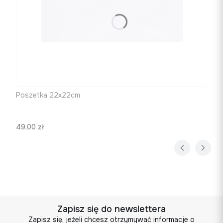
Poszetka 22x22cm
Cena
49,00 zł
Zapisz się do newslettera
Zapisz się, jeżeli chcesz otrzymywać informacje o