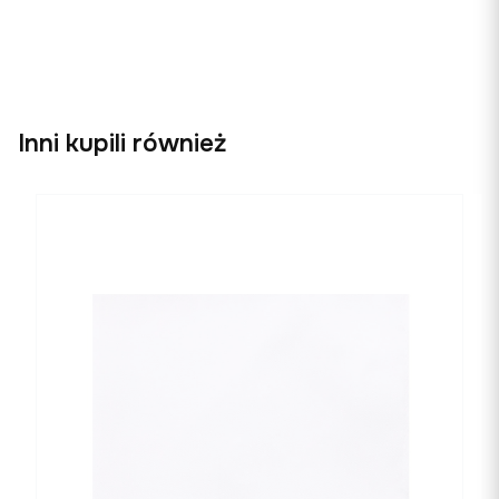
od momentu odebrania i sprawdzenia przesyłki
Istnieje możliwość wymiany towaru. W takim
przypadku dostawa i odbiór również są darmowe.
Inni kupili również