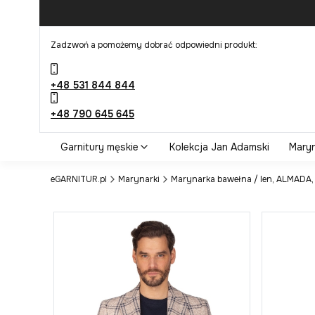
Zadzwoń a pomożemy dobrać odpowiedni produkt:
+48 531 844 844
+48 790 645 645
Garnitury męskie
Kolekcja Jan Adamski
Maryn
eGARNITUR.pl
Marynarki
Marynarka bawełna / len, ALMADA,