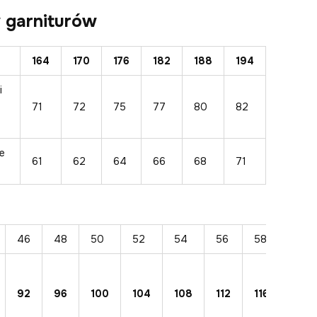
 garniturów
164
170
176
182
188
194
i
71
72
75
77
80
82
e
61
62
64
66
68
71
46
48
50
52
54
56
58
60
92
96
100
104
108
112
116
120