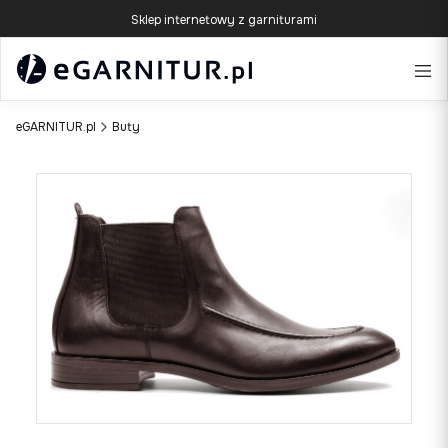
Sklep internetowy z garniturami
eGARNITUR.pl
Buty