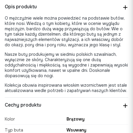
Opis produktu
O mężczyźnie wiele można powiedzieć na podstawie butów,
które nosi. Wiedzą o tym kobiety, które w ocenie wyglądu
mężczyzn, bardzo dużą wagę przywiązują do butów. Wie o
tym także każdy dżentelmen, dla którego buty są jednym z
najważniejszych elementów stylizacji, a ich właściwy dobór
do okazji, pory dnia i pory roku, wyznacza jego klasę i styl.
Nasze buty produkujemy w siedmiu polskich szwalniach,
wyłącznie ze skóry. Charakteryzują się one dużą
oddychalnością i miękkością, są wygodne i zapewniają wysoki
komfort użytkowania, nawet w upalne dni. Doskonale
dopasowują się do nogi.
Kolekcja obuwia inspirowana włoskim wzornictwem jest stale
aktualizowana wedle potrzeb i zapatrywań naszych klientów.
Cechy produktu
Kolor
Brązowy
Typ buta
Wsuwany