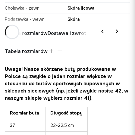
Cholewka - zewn
Skóra licowa
Podszewka - wewn
Skóra
Tabela rozmiarów
Dostawa i zwrot
Tabela rozmiarów
Uwaga! Nasze skórzane buty produkowane w
Polsce są zwykle o jeden rozmiar większe w
stosunku do butów sportowych kupowanych w
sklepach sieciowych (np. jeżeli zwykle nosisz 42, w
naszym sklepie wybierz rozmiar 41).
Rozmiar buta
Długość stopy
37
22-22,5 cm