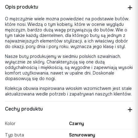
Opis produktu
O mężczyźnie wiele można powiedzieć na podstawie butów,
które nosi. Wiedzą o tym kobiety, które w ocenie wyglądu
mężczyzn, bardzo dużą wagę przywiązują do butów. Wie o
tym także każdy dżentelmen, dla którego buty są jednym z
najważniejszych elementów stylizacji, a ich właściwy dobór
do okazji, pory dnia i pory roku, wyznacza jego klasę i styl.
Nasze buty produkujemy w siedmiu polskich szwalniach,
wyłącznie ze skóry. Charakteryzują się one dużą
oddychalnością i miękkością, są wygodne i zapewniają wysoki
komfort użytkowania, nawet w upalne dni. Doskonale
dopasowują się do nogi.
Kolekcja obuwia inspirowana włoskim wzornictwem jest stale
aktualizowana wedle potrzeb i zapatrywań naszych klientów.
Cechy produktu
Kolor
Czarny
Typ buta
Sznurowany