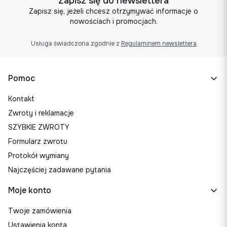
Zapisz się do newslettera
Zapisz się, jeżeli chcesz otrzymywać informacje o
nowościach i promocjach.
Usługa świadczona zgodnie z
Regulaminem newslettera
Linki w stopce
Pomoc
Kontakt
Zwroty i reklamacje
SZYBKIE ZWROTY
Formularz zwrotu
Protokół wymiany
Najczęściej zadawane pytania
Moje konto
Twoje zamówienia
Ustawienia konta