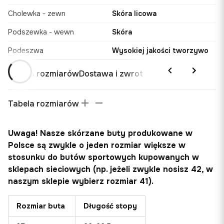
Cholewka - zewn
Skóra licowa
Podszewka - wewn
Skóra
Podeszwa
Wysokiej jakości tworzywo
Tabela rozmiarów
Dostawa i zwrot
Tabela rozmiarów
Uwaga! Nasze skórzane buty produkowane w
Polsce są zwykle o jeden rozmiar większe w
stosunku do butów sportowych kupowanych w
sklepach sieciowych (np. jeżeli zwykle nosisz 42, w
naszym sklepie wybierz rozmiar 41).
Rozmiar buta
Długość stopy