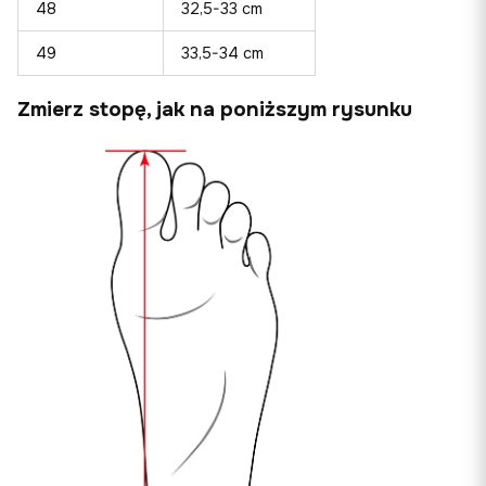
48
32,5-33 cm
49
33,5-34 cm
Zmierz stopę, jak na poniższym rysunku