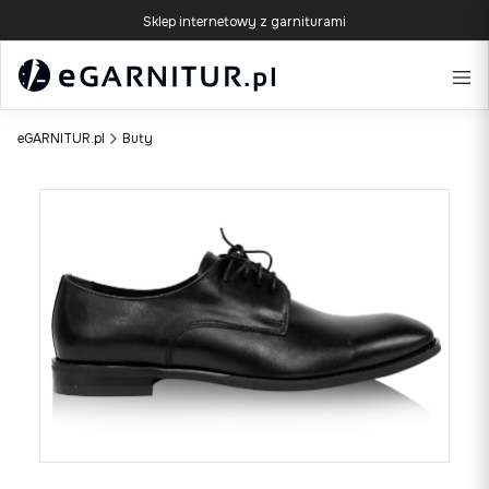
Sklep internetowy z garniturami
eGARNITUR.pl
Buty