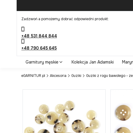
Zadzwoń a pomożemy dobrać odpowiedni produkt:
+48 531 844 844
+48 790 645 645
Garnitury męskie
Kolekcja Jan Adamski
Maryn
eGARNITUR.pl
Akcesoria
Guziki
Guziki z rogu bawolego - ze