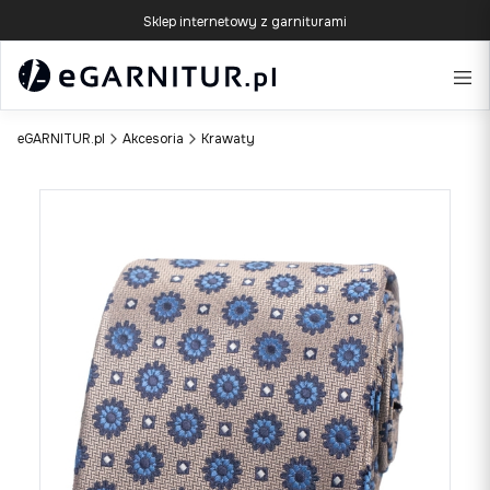
Sklep internetowy z garniturami
eGARNITUR.pl
Akcesoria
Krawaty