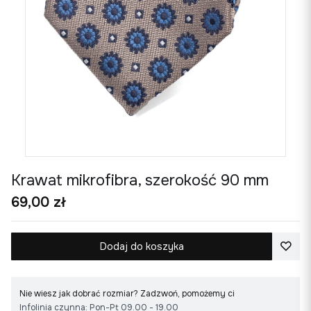
Krawat mikrofibra, szerokość 90 mm
Cena
69,00 zł
Dodaj do koszyka
Nie wiesz jak dobrać rozmiar? Zadzwoń, pomożemy ci
Infolinia czynna: Pon-Pt 09.00 - 19.00