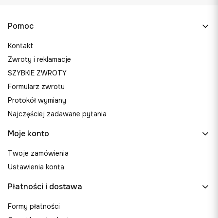
Linki w stopce
Pomoc
Kontakt
Zwroty i reklamacje
SZYBKIE ZWROTY
Formularz zwrotu
Protokół wymiany
Najczęściej zadawane pytania
Moje konto
Twoje zamówienia
Ustawienia konta
Płatności i dostawa
Formy płatności