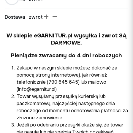
Dostawa i zwrot
W sklepie eGARNITUR.pl wysyłka i zwrot SĄ
DARMOWE.
Pieniądze zwracamy do 4 dni roboczych
Zakupu w naszym sklepie możesz dokonać za
pomocą strony internetowej, jak również
telefonicznie (790 645 645) lub mailowo
(info@egarnitur.pl).
Towar wysyłamy przesyłką kurierską lub
paczkomatową, najczęściej następnego dnia
roboczego od momentu odnotowania płatności za
złożone zamówienie
Jeżeli po odebraniu przesyłki okaże się, że towar
nie pasuje lub nie spełnia Twoich oczekiwań,