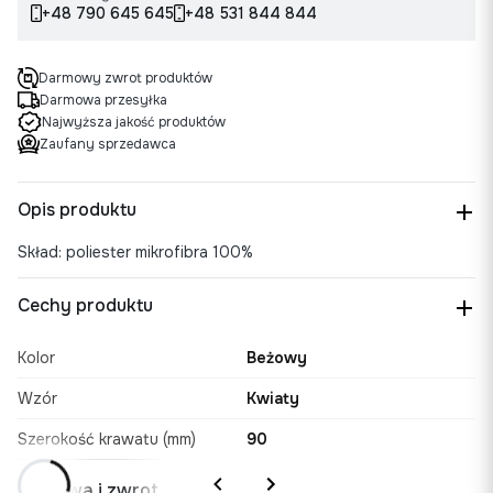
+48 790 645 645
+48 531 844 844
Darmowy zwrot produktów
Darmowa przesyłka
Najwyższa jakość produktów
Zaufany sprzedawca
Opis produktu
Skład: poliester mikrofibra 100%
Cechy produktu
Kolor
Beżowy
Wzór
Kwiaty
Szerokość krawatu (mm)
90
Dostawa i zwrot