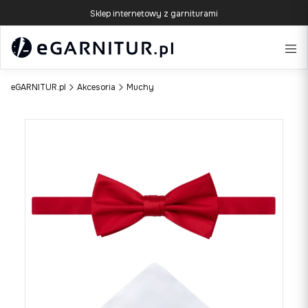
Sklep internetowy z garniturami
eGARNITUR.pl
Akcesoria
Muchy