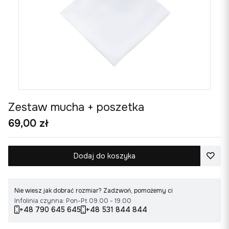
Zestaw mucha + poszetka
Cena
69,00 zł
Dodaj do koszyka
Nie wiesz jak dobrać rozmiar? Zadzwoń, pomożemy ci
Infolinia czynna: Pon-Pt 09.00 - 19.00
+48 790 645 645
+48 531 844 844