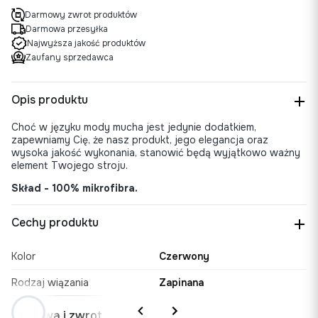
Darmowy zwrot produktów
Darmowa przesyłka
Najwyższa jakość produktów
Zaufany sprzedawca
Opis produktu
Choć w języku mody mucha jest jedynie dodatkiem,
zapewniamy Cię, że nasz produkt, jego elegancja oraz
wysoka jakość wykonania, stanowić będą wyjątkowo ważny
element Twojego stroju.
Skład - 100% mikrofibra.
Cechy produktu
Kolor
Czerwony
Rodzaj wiązania
Zapinana
Dostawa i zwrot