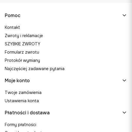
Linki w stopce
Pomoc
Kontakt
Zwroty i reklamacje
SZYBKIE ZWROTY
Formularz zwrotu
Protokół wymiany
Najczęściej zadawane pytania
Moje konto
Twoje zamówienia
Ustawienia konta
Płatności i dostawa
Formy płatności