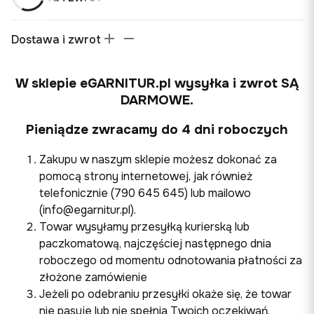
Dostawa i zwrot
W sklepie eGARNITUR.pl wysyłka i zwrot SĄ
DARMOWE.
Pieniądze zwracamy do 4 dni roboczych
Zakupu w naszym sklepie możesz dokonać za
pomocą strony internetowej, jak również
telefonicznie (790 645 645) lub mailowo
(info@egarnitur.pl).
Towar wysyłamy przesyłką kurierską lub
paczkomatową, najczęściej następnego dnia
roboczego od momentu odnotowania płatności za
złożone zamówienie
Jeżeli po odebraniu przesyłki okaże się, że towar
nie pasuje lub nie spełnia Twoich oczekiwań,